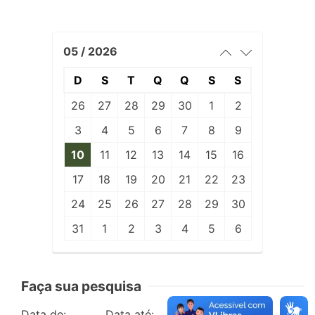
05 / 2026
D
S
T
Q
Q
S
S
26
27
28
29
30
1
2
3
4
5
6
7
8
9
10
11
12
13
14
15
16
17
18
19
20
21
22
23
24
25
26
27
28
29
30
31
1
2
3
4
5
6
Faça sua pesquisa
Data de:
Data até:
Edição: