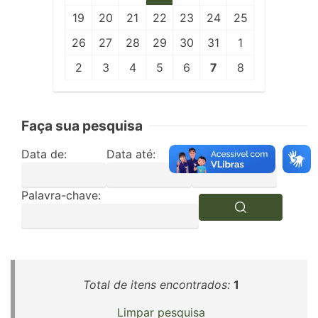
19
20
21
22
23
24
25
26
27
28
29
30
31
1
2
3
4
5
6
7
8
Faça sua pesquisa
Data de:
Data até:
Edição:
Palavra-chave:
Total de itens encontrados:
1
Limpar pesquisa