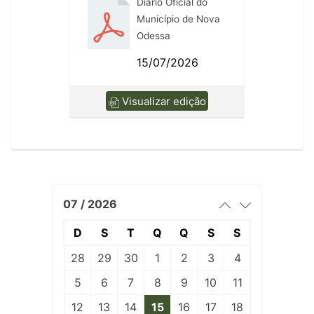
Diário Oficial do
Município de Nova
Odessa
15/07/2026
Visualizar edição
07 / 2026
D
S
T
Q
Q
S
S
28
29
30
1
2
3
4
5
6
7
8
9
10
11
12
13
14
15
16
17
18