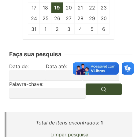
17
18
19
20
21
22
23
24
25
26
27
28
29
30
31
1
2
3
4
5
6
Faça sua pesquisa
Data de:
Data até:
Edição:
Palavra-chave:
Total de itens encontrados:
1
Limpar pesquisa