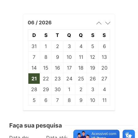
06 / 2026
D
S
T
Q
Q
S
S
31
1
2
3
4
5
6
7
8
9
10
11
12
13
14
15
16
17
18
19
20
21
22
23
24
25
26
27
28
29
30
1
2
3
4
5
6
7
8
9
10
11
Faça sua pesquisa
Data de:
Data até:
Edição: