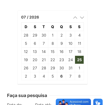
07 / 2026
D
S
T
Q
Q
S
S
28
29
30
1
2
3
4
5
6
7
8
9
10
11
12
13
14
15
16
17
18
19
20
21
22
23
24
25
26
27
28
29
30
31
1
2
3
4
5
6
7
8
Faça sua pesquisa
Data de:
Data até:
Edição: