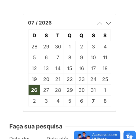
07 / 2026
D
S
T
Q
Q
S
S
28
29
30
1
2
3
4
5
6
7
8
9
10
11
12
13
14
15
16
17
18
19
20
21
22
23
24
25
26
27
28
29
30
31
1
2
3
4
5
6
7
8
Faça sua pesquisa
Data de:
Data até:
Edição: