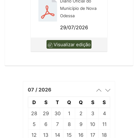
Diário Oficial do
Município de Nova
Odessa
29/07/2026
Visualizar edição
07 / 2026
D
S
T
Q
Q
S
S
28
29
30
1
2
3
4
5
6
7
8
9
10
11
12
13
14
15
16
17
18