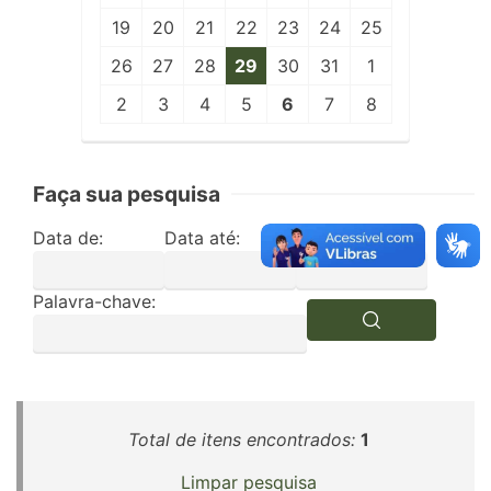
19
20
21
22
23
24
25
26
27
28
29
30
31
1
2
3
4
5
6
7
8
Faça sua pesquisa
Data de:
Data até:
Edição:
Palavra-chave:
Total de itens encontrados:
1
Limpar pesquisa