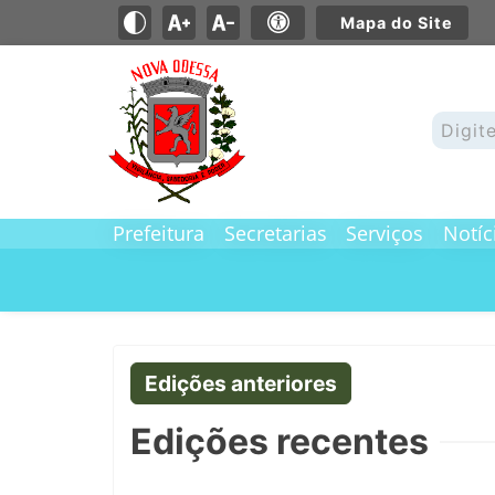
Mapa do Site
Prefeitura
Secretarias
Serviços
Notíc
Edições anteriores
Edições recentes