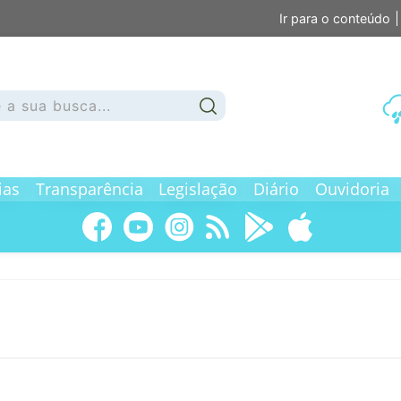
Ir para o conteúdo
ias
Transparência
Legislação
Diário
Ouvidoria