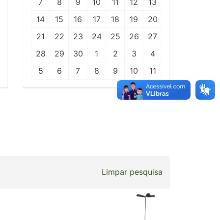
7
8
9
10
11
12
13
14
15
16
17
18
19
20
21
22
23
24
25
26
27
28
29
30
1
2
3
4
5
6
7
8
9
10
11
Limpar pesquisa