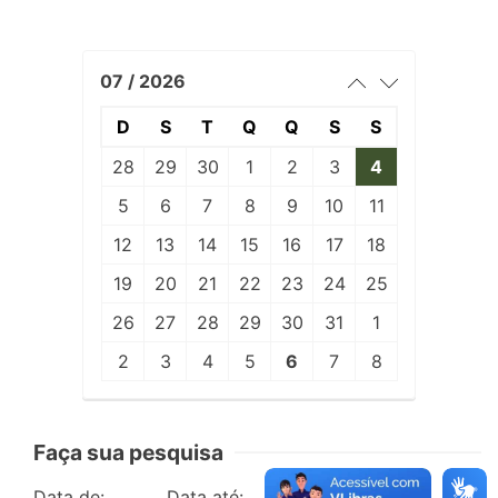
07 / 2026
D
S
T
Q
Q
S
S
28
29
30
1
2
3
4
5
6
7
8
9
10
11
12
13
14
15
16
17
18
19
20
21
22
23
24
25
26
27
28
29
30
31
1
2
3
4
5
6
7
8
Faça sua pesquisa
Data de:
Data até:
Edição: