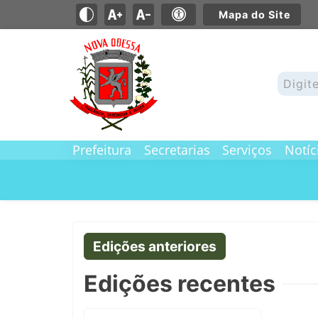
Mapa do Site
Prefeitura
Secretarias
Serviços
Notíc
Edições anteriores
Edições recentes