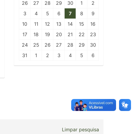
26
27
28
29
30
1
2
3
4
5
6
7
8
9
10
11
12
13
14
15
16
17
18
19
20
21
22
23
24
25
26
27
28
29
30
31
1
2
3
4
5
6
Limpar pesquisa