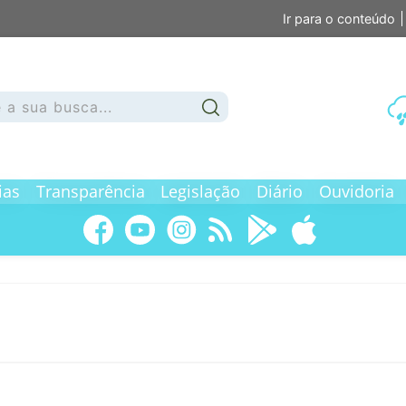
Ir para o conteúdo
ias
Transparência
Legislação
Diário
Ouvidoria