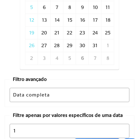
5
6
7
8
9
10
11
12
13
14
15
16
17
18
19
20
21
22
23
24
25
26
27
28
29
30
31
1
2
3
4
5
6
7
8
Filtro avançado
Filtre apenas por valores específicos de uma data