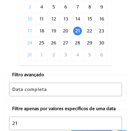
3
4
5
6
7
8
9
10
11
12
13
14
15
16
17
18
19
20
21
22
23
24
25
26
27
28
29
30
31
1
2
3
4
5
6
Filtro avançado
Filtre apenas por valores específicos de uma data