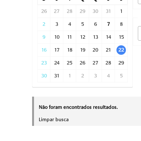
26
27
28
29
30
31
1
2
3
4
5
6
7
8
9
10
11
12
13
14
15
16
17
18
19
20
21
22
23
24
25
26
27
28
29
30
31
1
2
3
4
5
Não foram encontrados resultados.
Limpar busca