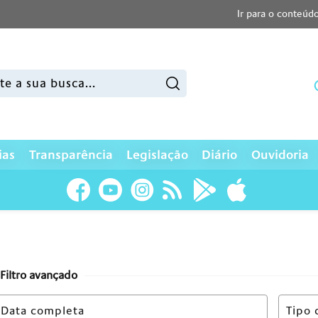
Ir para o conteúd
sar:
ias
Transparência
Legislação
Diário
Ouvidoria
Filtro avançado