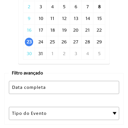
2
3
4
5
6
7
8
9
10
11
12
13
14
15
16
17
18
19
20
21
22
23
24
25
26
27
28
29
30
31
1
2
3
4
5
Filtro avançado