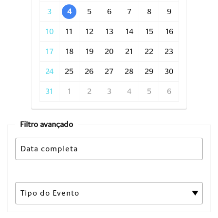
3
4
5
6
7
8
9
10
11
12
13
14
15
16
17
18
19
20
21
22
23
24
25
26
27
28
29
30
31
1
2
3
4
5
6
Filtro avançado