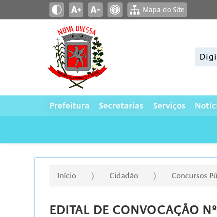
Mapa do Site
Pesqui
Prefeitura
Secretarias
Serviços
Notíc
Início
Cidadão
Concursos Pú
EDITAL DE CONVOCAÇÃO Nº