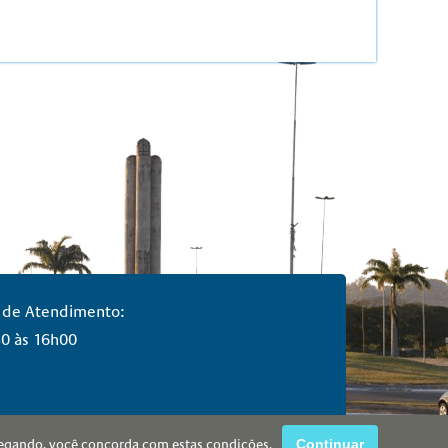
 de Atendimento:
0 às 16h00
vegando, você concorda com estas condições.
Continuar