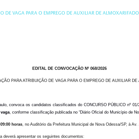
O DE VAGA PARA O EMPREGO DE AUXILIAR DE ALMOXARIFADO 
EDITAL DE CONVOCAÇÃO Nº 068/2026
ÇÃO PARA ATRIBUIÇÃO DE VAGA PARA O EMPREGO DE AUXILIAR DE 
Paulo, convoca os candidatos classificados do CONCURSO PÚBLICO nº 01/2
 vaga
, conforme classificação publicada no “Diário Oficial do Município de 
 09:00 horas
, no Auditório da Prefeitura Municipal de Nova Odessa/SP, à Av.
ída deverá apresentar os seguintes documentos: