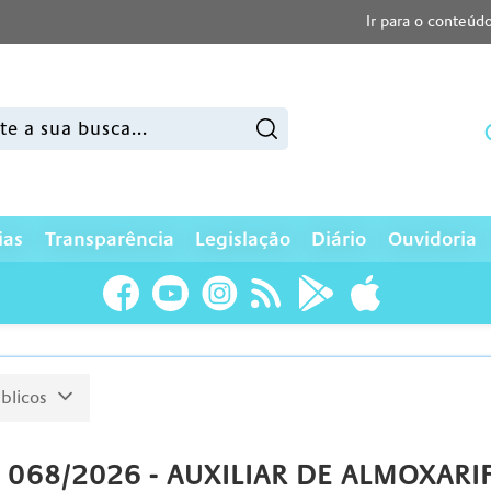
Ir para o conteúd
sar:
ias
Transparência
Legislação
Diário
Ouvidoria
blicos
 068/2026 - AUXILIAR DE ALMOXAR