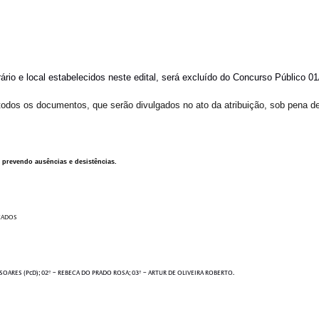
ário e local estabelecidos neste edital, será excluído do Concurso Público 
odos os documentos, que serão divulgados no ato da atribuição, sob pena de
prevendo ausências e desistências.
OS
CA DO PRADO ROSA; 03º – ARTUR DE OLIVEIRA ROBERTO.