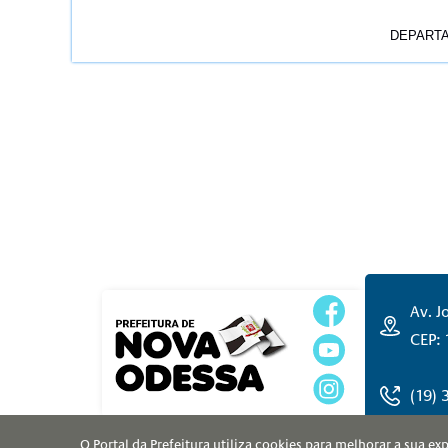
DEPARTAMENTO DE REC
Av. J
CEP:
(19)
O Portal da Prefeitura utiliza cookies para melhorar a sua e