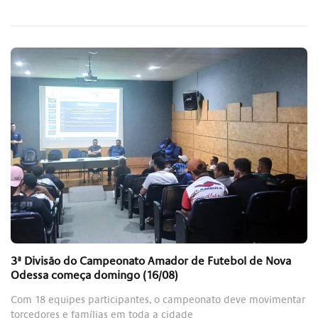
3ª Divisão do Campeonato Amador de Futebol de Nova
Odessa começa domingo (16/08)
Com 18 equipes participantes, o campeonato deve movimentar
torcedores e famílias em toda a cidade