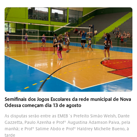
Semifinais dos Jogos Escolares da rede municipal de Nova
Odessa começam dia 13 de agosto
As disputas serão entre as EMEB´s Prefeito Simão Welsh, Dante
Gazzetta, Paulo Azenha e Profª Augustina Adamson Paiva, pela
manhã; e Profª Salime Abdo e Profª Haldrey Michelle Bueno, à
tarde