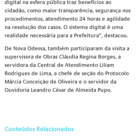
digital na esfera pública traz benefícios ao
cidadão, como maior transparência, segurança nos
procedimentos, atendimento 24 horas e agilidade
na resolução dos casos. O sistema digital é uma
realidade necessária para a Prefeitura”, destacou.
De Nova Odessa, também p
articiparam d
a visita
a
supervisora de Obras Cláudia Regina Borges,
a
servidora da Central de Atendimento
Liliam
Rodrigues de Lima,
a
chefe de seção do Protocolo
Márcia Conceição de Oliveira
e
o servidor da
Ouvidoria Leandro C
é
sar de Almeida Pupo.
Conteúdos Relacionados