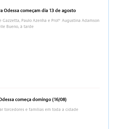
ova Odessa começam dia 13 de agosto
te Gazzetta, Paulo Azenha e Profª Augustina Adamson
lle Bueno, à tarde
 Odessa começa domingo (16/08)
r torcedores e famílias em toda a cidade