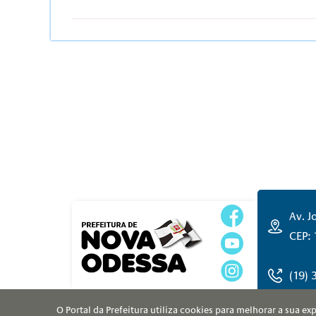
Av. J
CEP:
(19)
O Portal da Prefeitura utiliza cookies para melhorar a sua e