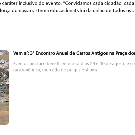
 o caráter inclusivo do evento. “Convidamos cada cidadão, cad
 força do nosso sistema educacional virá da união de todos os
Vem aí: 3º Encontro Anual de Carros Antigos na Praça d
Evento com foco beneficente será dias 29 e 30 de agosto e c
gastronômica, mercado de pulgas e shows