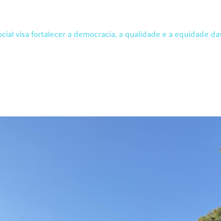
ial visa fortalecer a democracia, a qualidade e a equidade das