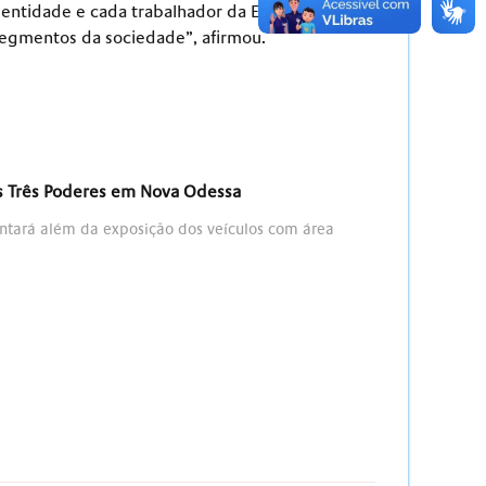
a entidade e cada trabalhador da Educação para
 segmentos da sociedade”, afirmou.
os Três Poderes em Nova Odessa
ontará além da exposição dos veículos com área