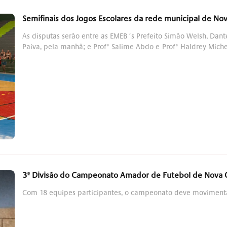
Semifinais dos Jogos Escolares da rede municipal de N
As disputas serão entre as EMEB´s Prefeito Simão Welsh, Dan
Paiva, pela manhã; e Profª Salime Abdo e Profª Haldrey Miche
3ª Divisão do Campeonato Amador de Futebol de Nova
Com 18 equipes participantes, o campeonato deve movimenta