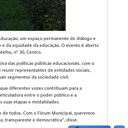
de Educação, um espaço permanente de diálogo e
ade e da equidade da educação. O evento é aberto
telho, nº 30, Centro.
va das políticas públicas educacionais, com o
 reunir representantes de entidades sociais,
mais segmentos da sociedade civil.
que diferentes vozes contribuam para a
rticuladora entre o poder público e a
s suas etapas e modalidades.
ade de todos. Com o Fórum Municipal, queremos
a, transparente e democrática”, disse.