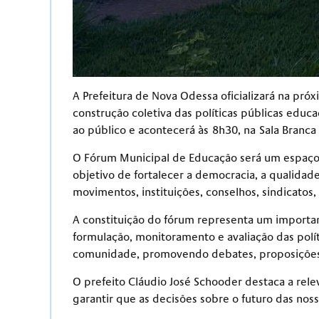
A Prefeitura de Nova Odessa oficializará na pr
construção coletiva das políticas públicas educ
ao público e acontecerá às 8h30, na Sala Branca 
O Fórum Municipal de Educação será um espaço p
objetivo de fortalecer a democracia, a qualidad
movimentos, instituições, conselhos, sindicatos,
A constituição do fórum representa um importa
formulação, monitoramento e avaliação das polít
comunidade, promovendo debates, proposições e
O prefeito Cláudio José Schooder destaca a rel
garantir que as decisões sobre o futuro das nos