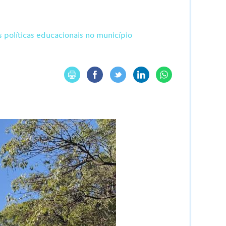
 políticas educacionais no município