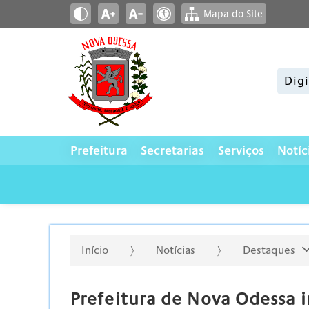
Mapa do Site
Pesqui
Prefeitura
Secretarias
Serviços
Notíc
Início
Notícias
Destaques
Prefeitura de Nova Odessa 