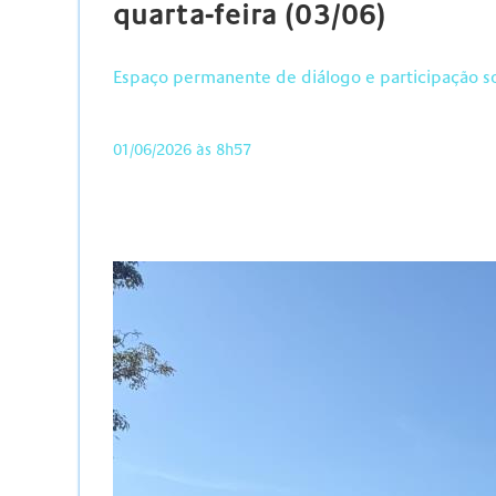
quarta-feira (03/06)
Espaço permanente de diálogo e participação soc
01/06/2026 às 8h57