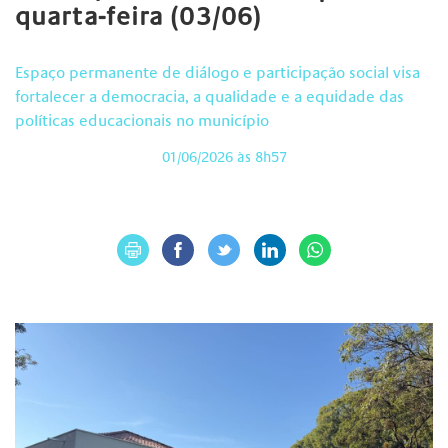
quarta-feira (03/06)
Espaço permanente de diálogo e participação social visa
fortalecer a democracia, a qualidade e a equidade das
políticas educacionais no município
01/06/2026 às 8h57