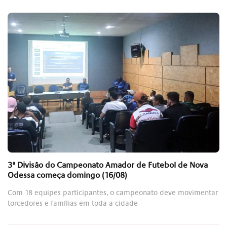
3ª Divisão do Campeonato Amador de Futebol de Nova
Odessa começa domingo (16/08)
Com 18 equipes participantes, o campeonato deve movimentar
torcedores e famílias em toda a cidade