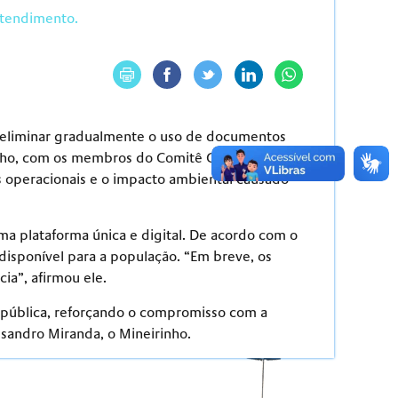
atendimento.
 eliminar gradualmente o uso de documentos
 julho, com os membros do Comitê Gestor
tos operacionais e o impacto ambiental causado
ma plataforma única e digital. De acordo com o
disponível para a população. “Em breve, os
ia”, afirmou ele.
o pública, reforçando o compromisso com a
ssandro Miranda, o Mineirinho.