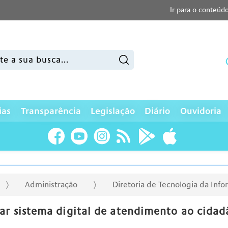
Ir para o conteúd
sar:
ias
Transparência
Legislação
Diário
Ouvidoria
Administração
Diretoria de Tecnologia da Inf
ar sistema digital de atendimento ao cidad