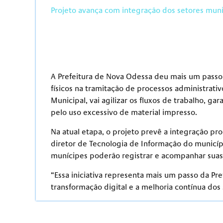
Projeto avança com integração dos setores munic
A Prefeitura de Nova Odessa deu mais um pass
físicos na tramitação de processos administrati
Municipal, vai agilizar os fluxos de trabalho, g
pelo uso excessivo de material impresso.
Na atual etapa, o projeto prevê a integração pr
diretor de Tecnologia de Informação do municíp
munícipes poderão registrar e acompanhar suas s
“Essa iniciativa representa mais um passo da P
transformação digital e a melhoria contínua dos