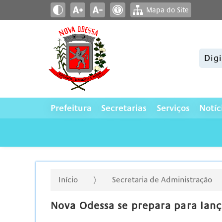
Mapa do Site
Pesqui
Prefeitura
Secretarias
Serviços
Notíc
Início
Secretaria de Administração
Nova Odessa se prepara para lanç