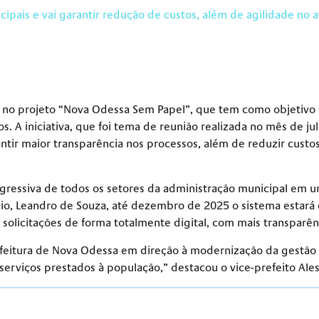
ipais e vai garantir redução de custos, além de agilidade no 
o no projeto “Nova Odessa Sem Papel”, que tem como objetivo
vos. A iniciativa, que foi tema de reunião realizada no mês de
arantir maior transparência nos processos, além de reduzir cus
ogressiva de todos os setores da administração municipal em u
io, Leandro de Souza, até dezembro de 2025 o sistema estará 
olicitações de forma totalmente digital, com mais transparênc
refeitura de Nova Odessa em direção à modernização da gestã
 serviços prestados à população,” destacou o vice-prefeito Ale