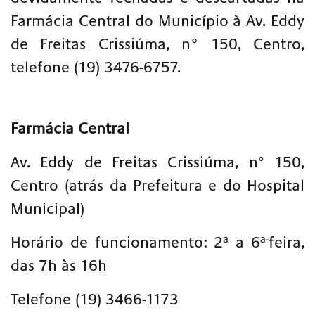
Farmácia Central do Município à Av. Eddy
de Freitas Crissiúma, n° 150, Centro,
telefone (19) 3476-6757.
Farmácia Central
Av. Eddy de Freitas Crissiúma, nº 150,
Centro
(atrás da Prefeitura e do Hospital
Municipal)
a
a-
Horário de funcionamento: 2
a 6
feira,
das 7h às 16h
Telefone (19) 3466-1173