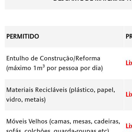
PERMITIDO
P
Entulho de Construção/Reforma
Li
(máximo 1m³ por pessoa por dia)
Materiais Recicláveis (plástico, papel,
Li
vidro, metais)
Móveis Velhos (camas, mesas, cadeiras,
Li
sofás, colchões, guarda-roupas etc)