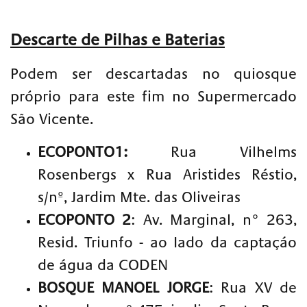
Descarte de Pilhas e Baterias
Podem ser descartadas no quiosque
próprio para este fim no Supermercado
São Vicente.
ECOPONTO1:
Rua Vilhelms
Rosenbergs x Rua Aristides Réstio,
s/nº, Jardim Mte. das Oliveiras
ECOPONTO 2
: Av. Marginal, n° 263,
Resid. Triunfo - ao Iado da captaçáo
de água da CODEN
BOSQUE MANOEL JORGE
: Rua XV de