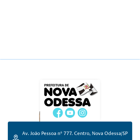
Av. João Pessoa nº 777. Centro, Nova Odessa/SP