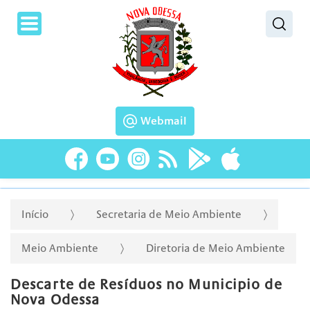
Pesquisar
Webmail
Início
Secretaria de Meio Ambiente
Meio Ambiente
Diretoria de Meio Ambiente
Descarte de Resíduos no Municipio de
Nova Odessa