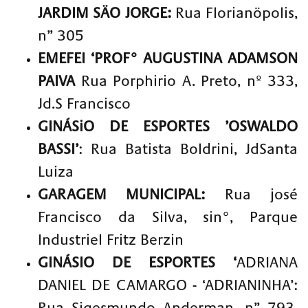
JARDIM SÄO JORGE:
Rua Florianöpolis,
n” 305
EMEFEI ‘PROF° AUGUSTINA ADAMSON
PAIVA
Rua Porphirio A. Preto, nº 333,
Jd.S Francisco
GINÁSiO DE ESPORTES ’OSWALDO
BASSI’
: Rua Batista Boldrini, JdSanta
Luiza
GARAGEM MUNICIPAL:
Rua josé
Francisco da Silva, sin°, Parque
Industriel Fritz Berzin
GINÁSIO DE ESPORTES ‘
ADRIANA
DANIEL DE CAMARGO - ‘ADRIANINHA’: