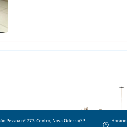
oão Pessoa nº 777. Centro, Nova Odessa/SP
Horário