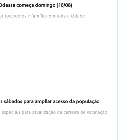
 Odessa começa domingo (16/08)
r torcedores e famílias em toda a cidade
s sábados para ampliar acesso da população
 especiais para atualização da carteira de vacinação