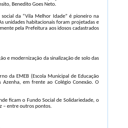
ânsito, Benedito Goes Neto.
social da “Vila Melhor Idade” é pioneiro na
As unidades habitacionais foram projetadas e
amente pela Prefeitura aos idosos cadastrados
ão e modernização da sinalização de solo das
torno da EMEB (Escola Municipal de Educação
es Azenha, em frente ao Colégio Conexão. O
de ficam o Fundo Social de Solidariedade, o
z – entre outros pontos.