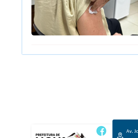
Av. J