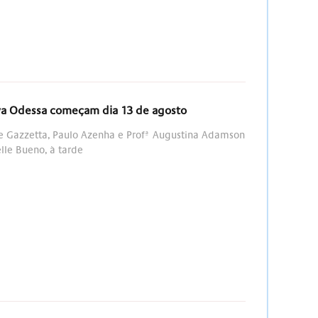
ova Odessa começam dia 13 de agosto
te Gazzetta, Paulo Azenha e Profª Augustina Adamson
lle Bueno, à tarde