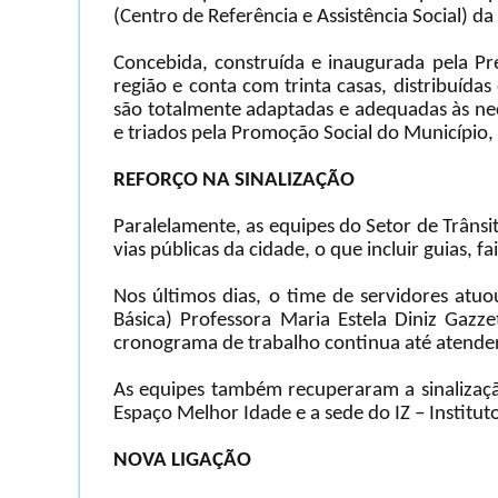
(Centro de Referência e Assistência Social) d
Concebida, construída e inaugurada pela Pr
região e conta com trinta casas, distribuíd
são totalmente adaptadas e adequadas às nece
e triados pela Promoção Social do Município, 
REFORÇO NA SINALIZAÇÃO
Paralelamente, as equipes do Setor de Trâns
vias públicas da cidade, o que incluir guias, fa
Nos últimos dias, o time de servidores atu
Básica) Professora Maria Estela Diniz Gaz
cronograma de trabalho continua até atender 
As equipes também recuperaram a sinalizaçã
Espaço Melhor Idade e a sede do IZ – Institut
NOVA LIGAÇÃO