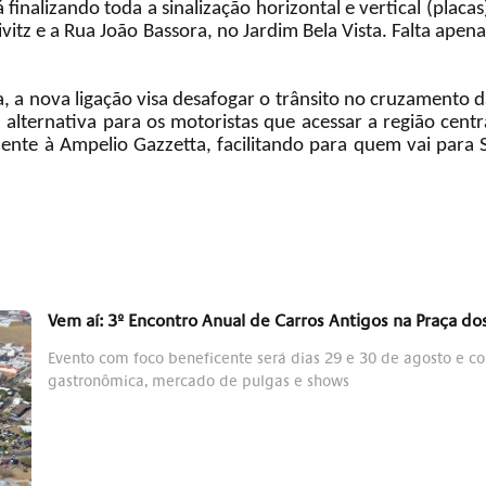
á finalizando toda a sinalização horizontal e vertical (placa
ivitz e a Rua João Bassora, no Jardim Bela Vista. Falta apen
ia, a nova ligação visa desafogar o trânsito no cruzamento 
alternativa para os motoristas que acessar a região centr
ente à Ampelio Gazzetta, facilitando para quem vai para
Vem aí: 3º Encontro Anual de Carros Antigos na Praça d
Evento com foco beneficente será dias 29 e 30 de agosto e c
gastronômica, mercado de pulgas e shows