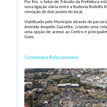
Por fim, o Setor de Trânsito da Prefeitura est
nova ligação viária entre a Rodovia Rodolfo K
remoção de dois postes do local.
Viabilizada pelo Município através de parcer
Avenida Ampelio Gazzetta, criando uma rota 
uma opção de acesso ao Centro e principalm
Goes.
Conteúdos Relacionados