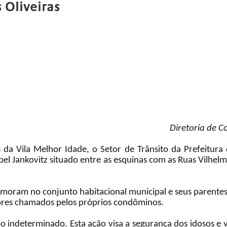
 Oliveiras
Diretoria de 
da Vila Melhor Idade, o Setor de Trânsito da Prefeitur
bel Jankovitz situado entre as esquinas com as Ruas Vilhelm
 moram no conjunto habitacional municipal e seus parentes
dores chamados pelos próprios condôminos.
 indeterminado. Esta ação visa a segurança dos idosos e