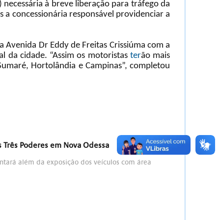
s) necessária à breve liberação para tráfego da
as a concessionária responsável providenciar a
da Avenida Dr Eddy de Freitas Crissiúma com a
al da cidade. “Assim os motoristas
ter
ão mais
 Sumaré, Hortolândia e Campinas”, completou
os Três Poderes em Nova Odessa
ontará além da exposição dos veículos com área