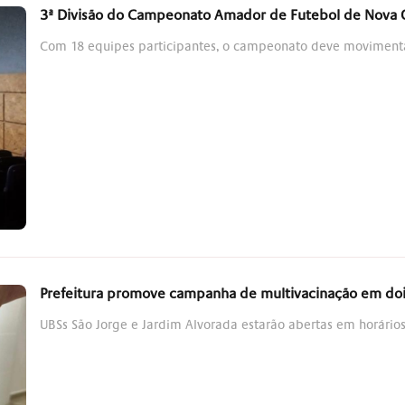
3ª Divisão do Campeonato Amador de Futebol de Nova
Com 18 equipes participantes, o campeonato deve movimenta
Prefeitura promove campanha de multivacinação em doi
UBSs São Jorge e Jardim Alvorada estarão abertas em horários