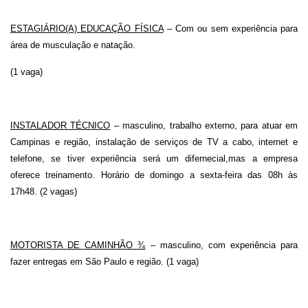
ESTAGIÁRIO(A) EDUCAÇÃO FÍSICA
– Com ou sem experiência para
área de musculação e natação.
(1 vaga)
INSTALADOR TÉCNICO
– masculino, trabalho externo, para atuar em
Campinas e região, instalação de serviços de TV a cabo, internet e
telefone, se tiver experiência será um difernecial,mas a empresa
oferece treinamento. Horário de domingo a sexta-feira das 08h às
17h48. (2 vagas)
MOTORISTA DE CAMINHÃO ¾
– masculino, com experiência para
fazer entregas em São Paulo e região. (1 vaga)