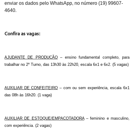
enviar os dados pelo WhatsApp, no número (19) 99607-
4640.
Confira as vagas:
AJUDANTE DE PRODUÇÃO
–
ensino fundamental completo, para
trabalhar no 2º Turno, das 13h30 às 22h20, escala 6x1 e 6x2. (5 vagas)
AUXILIAR DE CONFEITEIRO
– c
om ou sem experiência, escala 6x1
das 08h às 16h20. (1 vaga)
AUXILIAR DE ESTOQUE/EMPACOTADORA
– feminino e masculino,
com experiência. (2 vagas)