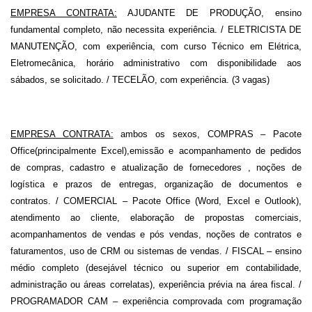
EMPRESA CONTRATA:
AJUDANTE DE PRODUÇÃO
, ensino
fundamental completo, não necessita experiência. /
ELETRICISTA DE
MANUTENÇÃO
, com experiência, com curso Técnico em Elétrica,
Eletromecânica, horário administrativo com disponibilidade aos
sábados, se solicitado. /
TECELÃO
, com experiência. (3 vagas)
EMPRESA CONTRATA:
ambos os sexos,
COMPRAS
– Pacote
Office(principalmente Excel),emissão e acompanhamento de pedidos
de compras, cadastro e atualização de fornecedores , noções de
logística e prazos de entregas, organização de documentos e
contratos. /
COMERCIAL
– Pacote Office (Word, Excel e Outlook),
atendimento ao cliente, elaboração de propostas comerciais,
acompanhamentos de vendas e pós vendas, noções de contratos e
faturamentos, uso de CRM ou sistemas de vendas. /
FISCAL
– ensino
médio completo (desejável técnico ou superior em contabilidade,
administração ou áreas correlatas), experiência prévia na área fiscal. /
PROGRAMADOR CAM
– experiência comprovada com programação