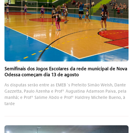
Semifinais dos Jogos Escolares da rede municipal de Nova
Odessa começam dia 13 de agosto
As disputas serão entre as EMEB´s Prefeito Simão Welsh, Dante
Gazzetta, Paulo Azenha e Profª Augustina Adamson Paiva, pela
manhã; e Profª Salime Abdo e Profª Haldrey Michelle Bueno, à
tarde