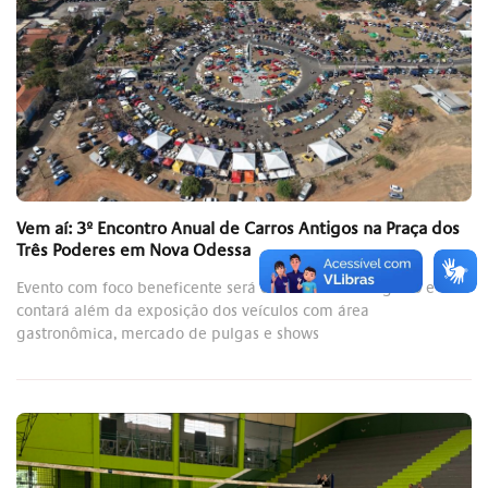
Vem aí: 3º Encontro Anual de Carros Antigos na Praça dos
Três Poderes em Nova Odessa
Evento com foco beneficente será dias 29 e 30 de agosto e
contará além da exposição dos veículos com área
gastronômica, mercado de pulgas e shows