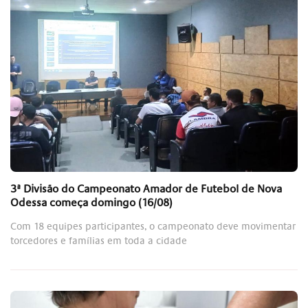
3ª Divisão do Campeonato Amador de Futebol de Nova
Odessa começa domingo (16/08)
Com 18 equipes participantes, o campeonato deve movimentar
torcedores e famílias em toda a cidade