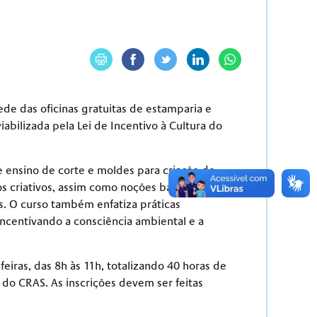
de das oficinas gratuitas de estamparia e
abilizada pela Lei de Incentivo à Cultura do
e ensino de corte e moldes para criação de
s criativos, assim como noções básicas de
s. O curso também enfatiza práticas
ncentivando a consciência ambiental e a
eiras, das 8h às 11h, totalizando 40 horas de
 do CRAS. As inscrições devem ser feitas