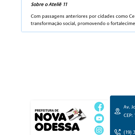
Sobre o Ateliê 11
Com passagens anteriores por cidades como Cerq
transformação social, promovendo o fortalecime
Av. J
CEP:
(19)