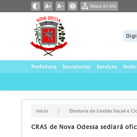
Mapa do Site
Pesqui
Prefeitura
Secretarias
Serviços
Notíc
Início
Diretoria de Gestão Social e C
CRAS de Nova Odessa sediará ofic