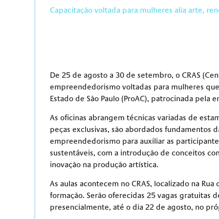
Capacitação voltada para mulheres alia arte, re
De 25 de agosto a 30 de setembro, o CRAS (Centr
empreendedorismo voltadas para mulheres que faz
Estado de São Paulo (ProAC), patrocinada pela e
As oficinas abrangem técnicas variadas de estam
peças exclusivas, são abordados fundamentos da 
empreendedorismo para auxiliar as participante
sustentáveis, com a introdução de conceitos co
inovação na produção artística.
As aulas acontecem no CRAS, localizado na Rua da
formação. Serão oferecidas 25 vagas gratuitas d
presencialmente, até o dia 22 de agosto, no próp