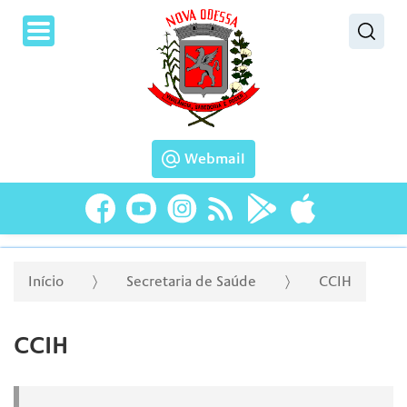
Pesquisar
Webmail
Início
Secretaria de Saúde
CCIH
CCIH