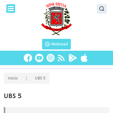
Pesquisar
Webmail
Início
UBS 5
UBS 5