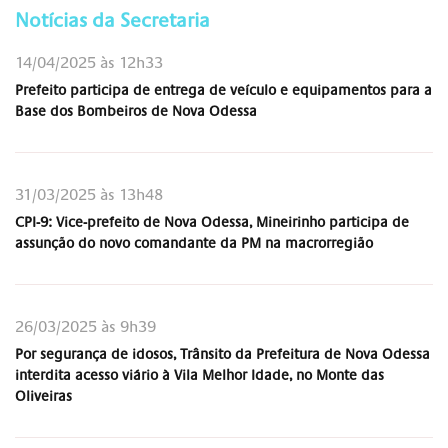
Notícias da Secretaria
14/04/2025 às 12h33
Prefeito participa de entrega de veículo e equipamentos para a
Base dos Bombeiros de Nova Odessa
31/03/2025 às 13h48
CPI-9: Vice-prefeito de Nova Odessa, Mineirinho participa de
assunção do novo comandante da PM na macrorregião
26/03/2025 às 9h39
Por segurança de idosos, Trânsito da Prefeitura de Nova Odessa
interdita acesso viário à Vila Melhor Idade, no Monte das
Oliveiras