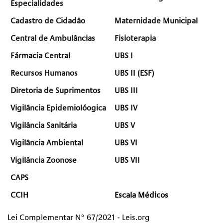
Especialidades
Cadastro de Cidadão
Maternidade Municipal
Central de Ambulâncias
Fisioterapia
Fármacia Central
UBS I
Recursos Humanos
UBS II (ESF)
Diretoria de Suprimentos
UBS III
Vigilância Epidemiolóogica
UBS IV
Vigilância Sanitária
UBS V
Vigilância Ambiental
UBS VI
Vigilância Zoonose
UBS VII
CAPS
CCIH
Escala Médicos
Lei Complementar N° 67/2021 - Leis.org